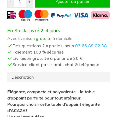
-
+
Ajouter au panier
En Stock: Livré 2-4 jours
Avec livraison
gratuite
à domicile
Des questions ? Appelez-nous
03 66 88 02 38
Paiement 100 % sécurisé
Livraison gratuite à partir de 20 €
Service client par e-mail, chat & téléphone
Description
Élégante, compacte et polyvalente – la table
d’appoint parfaite pour tout intérieur!
Pourquoi choisir cette table d’appoint élégante
d’ACAZA?
Un vrai atout déco